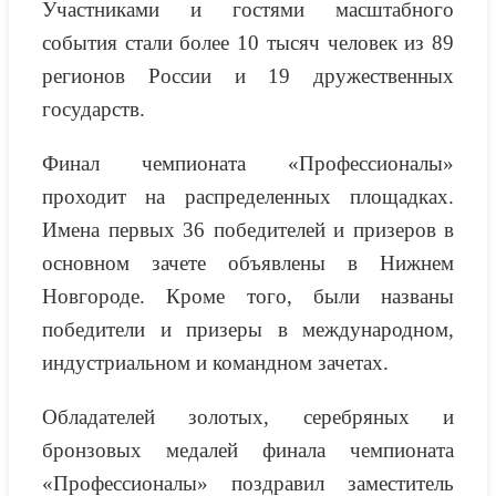
Участниками и гостями масштабного
события стали более 10 тысяч человек из 89
регионов России и 19 дружественных
государств.
Финал чемпионата «Профессионалы»
проходит на распределенных площадках.
Имена первых 36 победителей и призеров в
основном зачете объявлены в Нижнем
Новгороде. Кроме того, были названы
победители и призеры в международном,
индустриальном и командном зачетах.
Обладателей золотых, серебряных и
бронзовых медалей финала чемпионата
«Профессионалы» поздравил заместитель