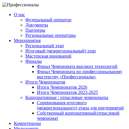
О нас
Федеральный оператор
Документы
Партнеры
Региональные операторы
Мероприятия
Региональный этап
Итоговый (межрегиональный) этап
Мастерская инноваций
Финалы
Финал Чемпионата высоких технологий
Финал Чемпионата по профессиональному
мастерству «Профессионалы»
Итоги Чемпионатов
Итоги Чемпионатов 2026
Итоги Чемпионатов 2023-2025
Корпоративные / отраслевые чемпионаты
Соревнования итогового
(межрегионального) этапа для предприятий
Собственный корпоративный/отраслевой
чемпионат
Компетенции
Медиацентр