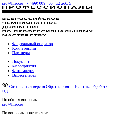
pro@firpo.ru
+7 (499) 009 - 05 - 52 доб. 5
Федеральный оператор
Компетенции
Партнеры
Документы
Мероприятия
Фотогалерея
Видеогалерея
Специальная версия
Обратная связь
Политика обработки
ПД
По общим вопросам:
pro@firpo.ru
По вопросам партнерства: