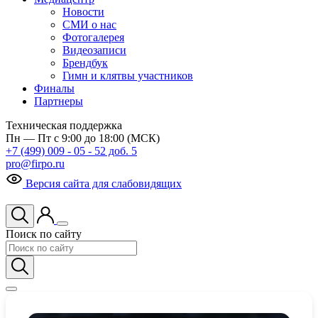
Новости
СМИ о нас
Фотогалерея
Видеозаписи
Брендбук
Гимн и клятвы участников
Финалы
Партнеры
Техническая поддержка
Пн — Пт с 9:00 до 18:00 (МСК)
+7 (499) 009 - 05 - 52 доб. 5
pro@firpo.ru
Версия сайта для слабовидящих
Поиск по сайту