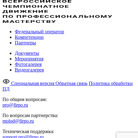
Федеральный оператор
Компетенции
Партнеры
Документы
Мероприятия
Фотогалерея
Видеогалерея
Специальная версия
Обратная связь
Политика обработки
ПД
По общим вопросам:
pro@firpo.ru
По вопросам партнерства:
molod@firpo.ru
Техническая поддержка:
support.pro@firpo.ru