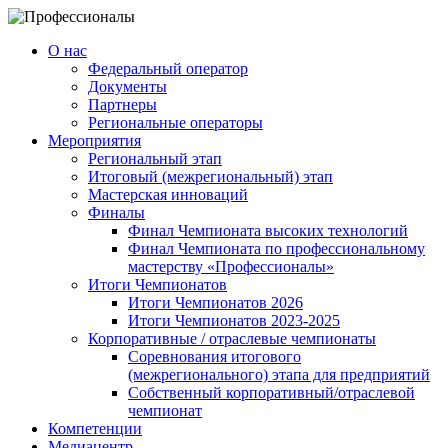
О нас
Федеральный оператор
Документы
Партнеры
Региональные операторы
Мероприятия
Региональный этап
Итоговый (межрегиональный) этап
Мастерская инноваций
Финалы
Финал Чемпионата высоких технологий
Финал Чемпионата по профессиональному
мастерству «Профессионалы»
Итоги Чемпионатов
Итоги Чемпионатов 2026
Итоги Чемпионатов 2023-2025
Корпоративные / отраслевые чемпионаты
Соревнования итогового
(межрегионального) этапа для предприятий
Собственный корпоративный/отраслевой
чемпионат
Компетенции
Медиацентр