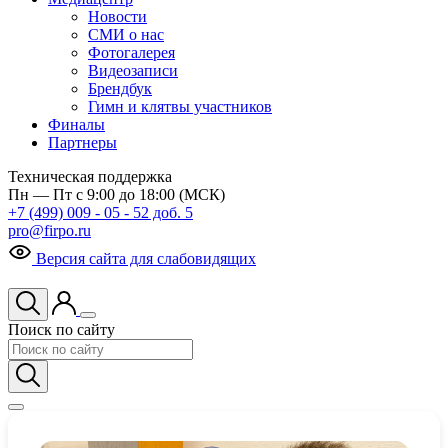
Новости
СМИ о нас
Фотогалерея
Видеозаписи
Брендбук
Гимн и клятвы участников
Финалы
Партнеры
Техническая поддержка
Пн — Пт с 9:00 до 18:00 (МСК)
+7 (499) 009 - 05 - 52 доб. 5
pro@firpo.ru
Версия сайта для слабовидящих
Поиск по сайту