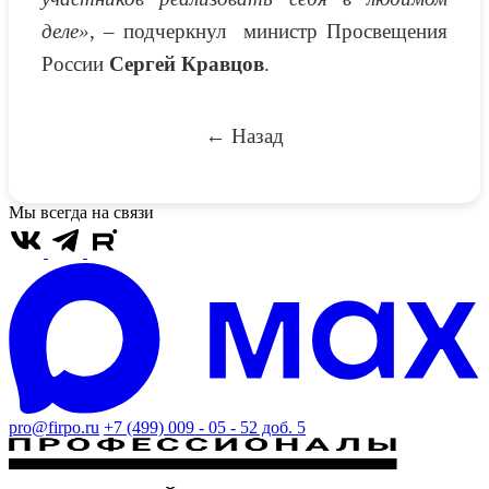
деле»
, – подчеркнул министр Просвещения
России
Сергей Кравцов
.
← Назад
Мы всегда на связи
pro@firpo.ru
+7 (499) 009 - 05 - 52 доб. 5