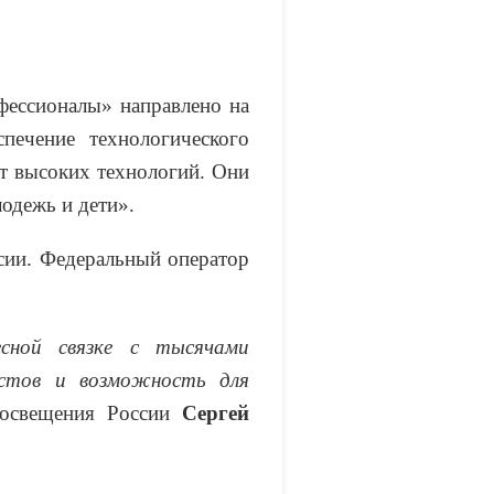
фессионалы» направлено на
печение технологического
т высоких технологий. Они
одежь и дети».
ии. Федеральный оператор
сной связке с тысячами
истов и возможность для
освещения России
Сергей