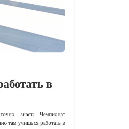
работать в
точно знает: Чемпионат
нно там учишься работать в