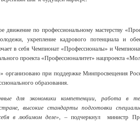
ое движение по профессиональному мастерству «Про
олодежи, укрепление кадрового потенциала и обес
лючает в себя Чемпионат «Профессионалы» и Чемпиона
ального проекта «Профессионалитет» нацпроекта «Мол
» организовано при поддержке Минпросвещения Росс
ссионального образования.
нные для экономики компетенции, работа в те
стране, высокие стандарты подготовки специал
себя в любимом деле»
, – подчеркнул министр Пр