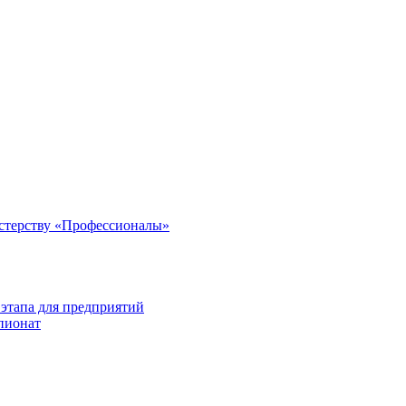
стерству «Профессионалы»
этапа для предприятий
пионат