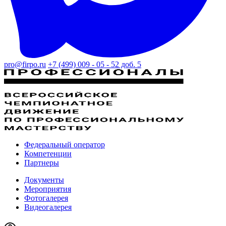
pro@firpo.ru
+7 (499) 009 - 05 - 52 доб. 5
Федеральный оператор
Компетенции
Партнеры
Документы
Мероприятия
Фотогалерея
Видеогалерея