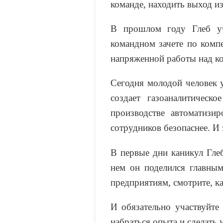
команде, находить выход из
В прошлом году Глеб уч
командном зачете по комп
напряженной работы над ко
Сегодня молодой человек 
создает газоаналитичес
производстве автоматизи
сотрудников безопаснее. И 
В первые дни каникул Гле
нем он поделился главным
предприятиям, смотрите, ка
И обязательно участвуйте
набраться опыта и сделать