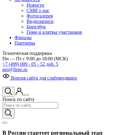
Новости
СМИ о нас
Фотогалерея
Видеозаписи
Брендбук
Гимн и клятвы участников
Финалы
Партнеры
Техническая поддержка
Пн — Пт с 9:00 до 18:00 (МСК)
+7 (499) 009 - 05 - 52 доб. 5
pro@firpo.ru
Версия сайта для слабовидящих
Поиск по сайту
В России стартует региональный этап