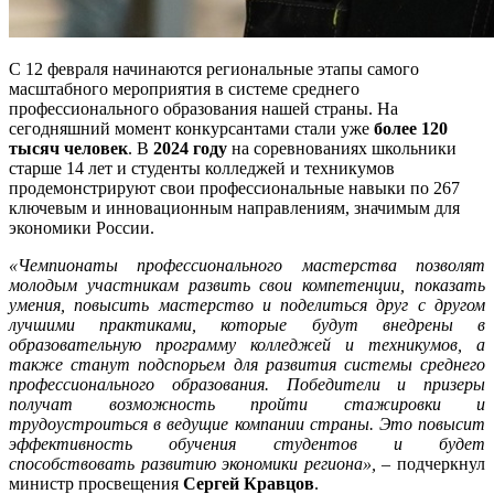
С 12 февраля начинаются региональные этапы самого
масштабного мероприятия в системе среднего
профессионального образования нашей страны. На
сегодняшний момент конкурсантами стали уже
более
120
тысяч человек
. В
2024 году
на соревнованиях школьники
старше 14 лет и студенты колледжей и техникумов
продемонстрируют свои профессиональные навыки по 267
ключевым и инновационным направлениям, значимым для
экономики России.
«Чемпионаты профессионального мастерства позволят
молодым участникам развить свои компетенции, показать
умения, повысить мастерство и поделиться друг с другом
лучшими практиками, которые будут внедрены в
образовательную программу колледжей и техникумов, а
также станут подспорьем для развития системы среднего
профессионального образования. Победители и призеры
получат возможность пройти стажировки и
трудоустроиться в ведущие компании страны. Это повысит
эффективность обучения студентов и будет
способствовать развитию экономики региона»,
– подчеркнул
министр просвещения
Сергей Кравцов
.