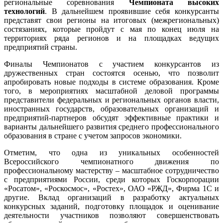
региональные соревнования
Чемпионата высоких
технологий
. В дальнейшем проявившие себя конкурсанты
представят свои регионы на итоговых (межрегиональных)
состязаниях, которые пройдут с мая по конец июля на
территориях ряда регионов и на площадках ведущих
предприятий страны.
Финалы Чемпионатов с участием конкурсантов из
дружественных стран состоятся осенью, что позволит
апробировать новые подходы в системе образования. Кроме
того, в мероприятиях масштабной деловой программы
представители федеральных и региональных органов власти,
иностранных государств, образовательных организаций и
предприятий-партнеров обсудят эффективные практики и
варианты дальнейшего развития среднего профессионального
образования в стране с учетом запросов экономики.
Отметим, что одна из уникальных особенностей
Всероссийского чемпионатного движения по
профессиональному мастерству – масштабное сотрудничество
с предприятиями России, среди которых Госкорпорации
«Росатом», «Роскосмос», «Ростех», ОАО «РЖД», Фирма 1С и
другие. Вклад организаций
в разработку актуальных
конкурсных заданий, подготовку площадок и оценивание
деятельности участников позволяют совершенствовать