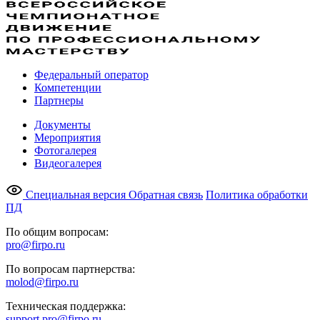
Федеральный оператор
Компетенции
Партнеры
Документы
Мероприятия
Фотогалерея
Видеогалерея
Специальная версия
Обратная связь
Политика обработки
ПД
По общим вопросам:
pro@firpo.ru
По вопросам партнерства:
molod@firpo.ru
Техническая поддержка:
support.pro@firpo.ru