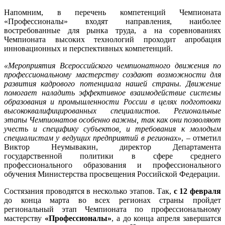
Напомним, в перечень компетенций Чемпионата
«Профессионалы» входят направления, наиболее
востребованные для рынка труда, а на соревнованиях
Чемпионата высоких технологий проходит апробация
инновационных и перспективных компетенций.
«Мероприятия Всероссийского чемпионатного движения по
профессиональному мастерству создают возможности для
развития кадрового потенциала нашей страны. Движение
помогает наладить эффективное взаимодействие системы
образования и промышленности России в целях подготовки
высококвалифицированных специалистов. Региональные
этапы Чемпионатов особенно важны, так как они позволяют
учесть и специфику субъектов, и требования к молодым
специалистам у ведущих предприятий в регионах»
, – отметил
Виктор Неумывакин, директор Департамента
государственной политики в сфере среднего
профессионального образования и профессионального
обучения Министерства просвещения Российской Федерации.
Состязания проводятся в несколько этапов. Так,
с 12 февраля
до конца марта во всех регионах страны пройдет
региональный этап Чемпионата по профессиональному
мастерству
«Профессионалы»
, а до конца апреля завершатся