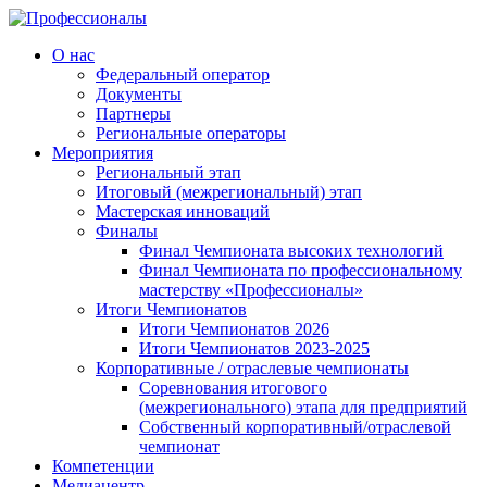
О нас
Федеральный оператор
Документы
Партнеры
Региональные операторы
Мероприятия
Региональный этап
Итоговый (межрегиональный) этап
Мастерская инноваций
Финалы
Финал Чемпионата высоких технологий
Финал Чемпионата по профессиональному
мастерству «Профессионалы»
Итоги Чемпионатов
Итоги Чемпионатов 2026
Итоги Чемпионатов 2023-2025
Корпоративные / отраслевые чемпионаты
Соревнования итогового
(межрегионального) этапа для предприятий
Собственный корпоративный/отраслевой
чемпионат
Компетенции
Медиацентр